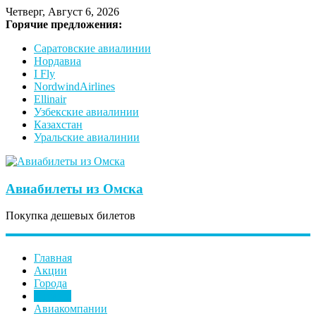
Четверг, Август 6, 2026
Горячие предложения:
Саратовские авиалинии
Нордавиа
I Fly
NordwindAirlines
Ellinair
Узбекские авиалинии
Казахстан
Уральские авиалинии
Авиабилеты из Омска
Покупка дешевых билетов
Главная
Акции
Города
Страны
Авиакомпании