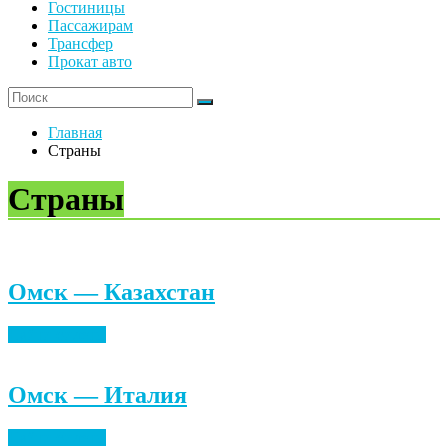
Гостиницы
Пассажирам
Трансфер
Прокат авто
Главная
Страны
Страны
Омск — Казахстан
Найти билеты
Омск — Италия
Найти билеты