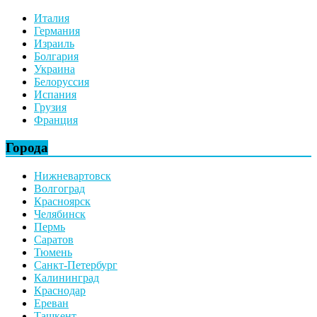
Италия
Германия
Израиль
Болгария
Украина
Белоруссия
Испания
Грузия
Франция
Города
Нижневартовск
Волгоград
Красноярск
Челябинск
Пермь
Саратов
Тюмень
Санкт-Петербург
Калининград
Краснодар
Ереван
Ташкент