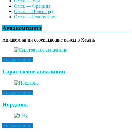
Омск — Уфа
Омск — Франция
Омск — Волгоград
Омск — Белоруссия
Авиакомпании
Авиакомпании совершающие рейсы в Казань
Авиакомпании
Саратовские авиалинии
Авиакомпании
Нордавиа
Авиакомпании