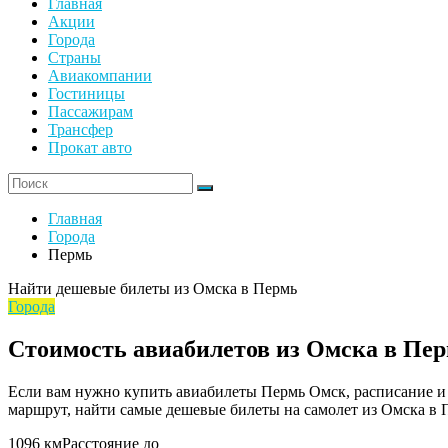
Главная
Акции
Города
Страны
Авиакомпании
Гостиницы
Пассажирам
Трансфер
Прокат авто
Главная
Города
Пермь
Найти дешевые билеты из Омска в Пермь
Города
Стоимость авиабилетов из Омска в Пе
Если вам нужно купить авиабилеты Пермь Омск, расписание и
маршрут, найти самые дешевые билеты на самолет из Омска в 
1096 км
Расстояние до