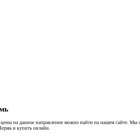
рмь
 цены на данное направление можно найти на нашем сайте. Мы 
Пермь и купить онлайн.