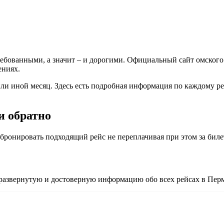
ребованными, а значит – и дорогими. Официальный сайт омского
ениях.
т или иной месяц. Здесь есть подробная информация по каждому р
и обратно
абронировать подходящий рейс не переплачивая при этом за бил
 развернутую и достоверную информацию обо всех рейсах в Перм