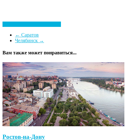
Посмотреть все гостиницы
←
Саратов
Челябинск
→
Вам также может понравиться...
Ростов-на-Дону