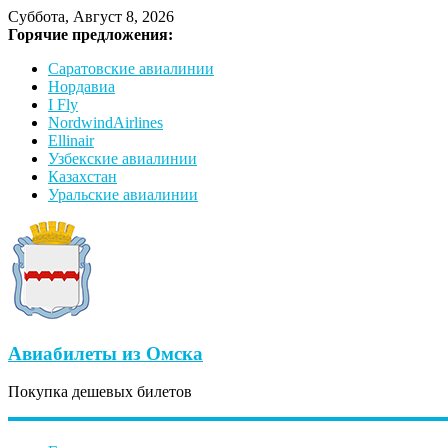
Суббота, Август 8, 2026
Горячие предложения:
Саратовские авиалинии
Нордавиа
I Fly
NordwindAirlines
Ellinair
Узбекские авиалинии
Казахстан
Уральские авиалинии
Авиабилеты из Омска
Покупка дешевых билетов