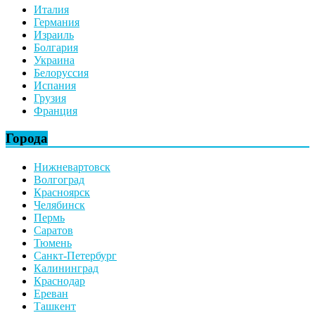
Италия
Германия
Израиль
Болгария
Украина
Белоруссия
Испания
Грузия
Франция
Города
Нижневартовск
Волгоград
Красноярск
Челябинск
Пермь
Саратов
Тюмень
Санкт-Петербург
Калининград
Краснодар
Ереван
Ташкент