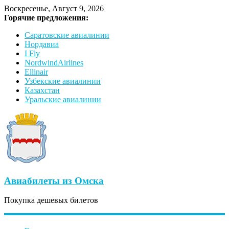
Воскресенье, Август 9, 2026
Горячие предложения:
Саратовские авиалинии
Нордавиа
I Fly
NordwindAirlines
Ellinair
Узбекские авиалинии
Казахстан
Уральские авиалинии
Авиабилеты из Омска
Покупка дешевых билетов