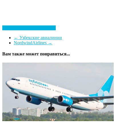
Посмотреть все гостиницы
←
Узбекские авиалинии
NordwindAirlines
→
Вам также может понравиться...