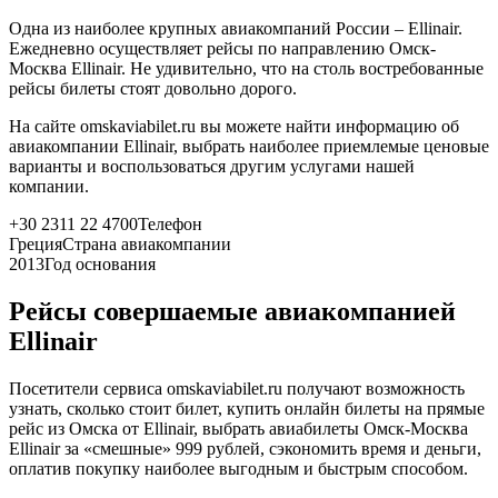
Одна из наиболее крупных авиакомпаний России – Ellinair.
Ежедневно осуществляет рейсы по направлению Омск-
Москва Ellinair. Не удивительно, что на столь востребованные
рейсы билеты стоят довольно дорого.
На сайте omskaviabilet.ru вы можете найти информацию об
авиакомпании Ellinair, выбрать наиболее приемлемые ценовые
варианты и воспользоваться другим услугами нашей
компании.
+30 2311 22 4700
Телефон
Греция
Страна авиакомпании
2013
Год основания
Рейсы совершаемые авиакомпанией
Ellinair
Посетители сервиса omskaviabilet.ru получают возможность
узнать, сколько стоит билет, купить онлайн билеты на прямые
рейс из Омска от Ellinair, выбрать авиабилеты Омск-Москва
Ellinair за «смешные» 999 рублей, сэкономить время и деньги,
оплатив покупку наиболее выгодным и быстрым способом.