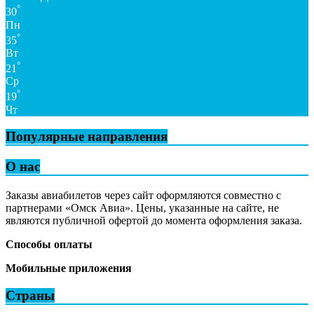
°
30
Пн
°
35
Вт
°
21
Ср
°
19
Чт
Популярные направления
О нас
Заказы авиабилетов через сайт оформляются совместно с
партнерами «Омск Авиа». Цены, указанные на сайте, не
являются публичной офертой до момента оформления заказа.
Способы оплаты
Мобильные приложения
Страны