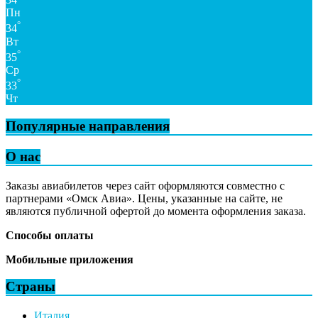
Пн
°
34
Вт
°
35
Ср
°
33
Чт
Популярные направления
О нас
Заказы авиабилетов через сайт оформляются совместно с
партнерами «Омск Авиа». Цены, указанные на сайте, не
являются публичной офертой до момента оформления заказа.
Способы оплаты
Мобильные приложения
Страны
Италия