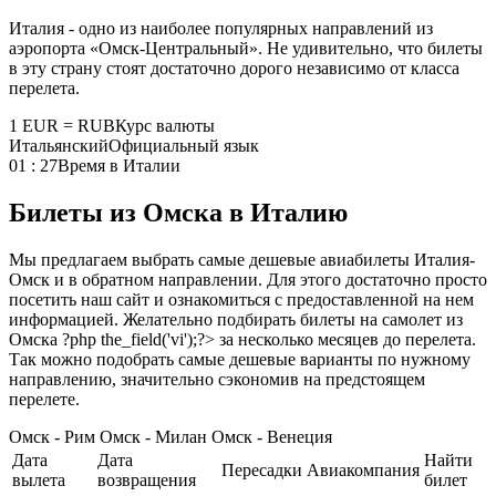
Италия - одно из наиболее популярных направлений из
аэропорта «Омск-Центральный». Не удивительно, что билеты
в эту страну стоят достаточно дорого независимо от класса
перелета.
1 EUR = RUB
Курс валюты
Итальянский
Официальный язык
01 : 27
Время в Италии
Билеты из Омска в Италию
Мы предлагаем выбрать самые дешевые авиабилеты Италия-
Омск и в обратном направлении. Для этого достаточно просто
посетить наш сайт и ознакомиться с предоставленной на нем
информацией. Желательно подбирать билеты на самолет из
Омска ?php the_field('vi');?> за несколько месяцев до перелета.
Так можно подобрать самые дешевые варианты по нужному
направлению, значительно сэкономив на предстоящем
перелете.
Омск - Рим
Омск - Милан
Омск - Венеция
Дата
Дата
Найти
Пересадки
Авиакомпания
вылета
возвращения
билет