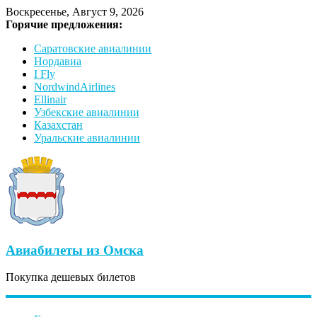
Воскресенье, Август 9, 2026
Горячие предложения:
Саратовские авиалинии
Нордавиа
I Fly
NordwindAirlines
Ellinair
Узбекские авиалинии
Казахстан
Уральские авиалинии
Авиабилеты из Омска
Покупка дешевых билетов