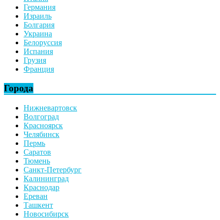
Германия
Израиль
Болгария
Украина
Белоруссия
Испания
Грузия
Франция
Города
Нижневартовск
Волгоград
Красноярск
Челябинск
Пермь
Саратов
Тюмень
Санкт-Петербург
Калининград
Краснодар
Ереван
Ташкент
Новосибирск