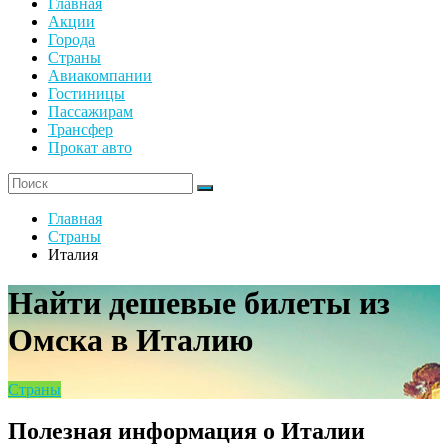
Главная
Акции
Города
Страны
Авиакомпании
Гостиницы
Пассажирам
Трансфер
Прокат авто
Главная
Страны
Италия
Найти дешевые билеты из
Омска в Италию
Страны
Полезная информация о Италии