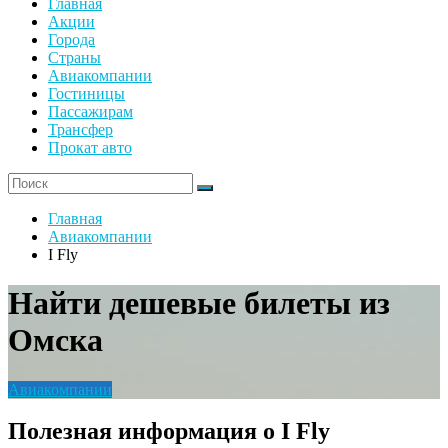
Главная
Акции
Города
Страны
Авиакомпании
Гостиницы
Пассажирам
Трансфер
Прокат авто
Главная
Авиакомпании
I Fly
Найти дешевые билеты из
Омска
Авиакомпании
Полезная информация о I Fly