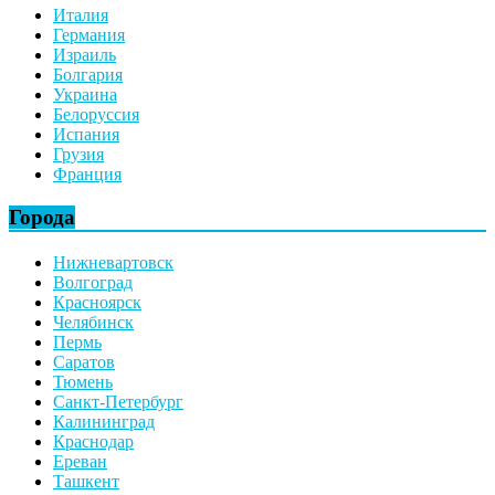
Италия
Германия
Израиль
Болгария
Украина
Белоруссия
Испания
Грузия
Франция
Города
Нижневартовск
Волгоград
Красноярск
Челябинск
Пермь
Саратов
Тюмень
Санкт-Петербург
Калининград
Краснодар
Ереван
Ташкент