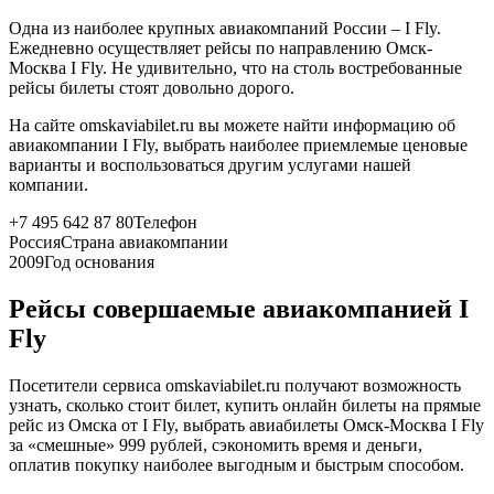
Одна из наиболее крупных авиакомпаний России – I Fly.
Ежедневно осуществляет рейсы по направлению Омск-
Москва I Fly. Не удивительно, что на столь востребованные
рейсы билеты стоят довольно дорого.
На сайте omskaviabilet.ru вы можете найти информацию об
авиакомпании I Fly, выбрать наиболее приемлемые ценовые
варианты и воспользоваться другим услугами нашей
компании.
+7 495 642 87 80
Телефон
Россия
Страна авиакомпании
2009
Год основания
Рейсы совершаемые авиакомпанией I
Fly
Посетители сервиса omskaviabilet.ru получают возможность
узнать, сколько стоит билет, купить онлайн билеты на прямые
рейс из Омска от I Fly, выбрать авиабилеты Омск-Москва I Fly
за «смешные» 999 рублей, сэкономить время и деньги,
оплатив покупку наиболее выгодным и быстрым способом.