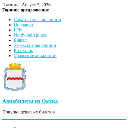
Пятница, Август 7, 2026
Горячие предложения:
Саратовские авиалинии
Нордавиа
I Fly
NordwindAirlines
Ellinair
Узбекские авиалинии
Казахстан
Уральские авиалинии
Авиабилеты из Омска
Покупка дешевых билетов