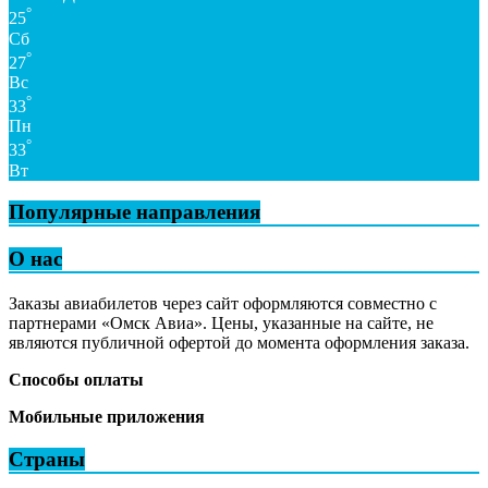
°
25
Сб
°
27
Вс
°
33
Пн
°
33
Вт
Популярные направления
О нас
Заказы авиабилетов через сайт оформляются совместно с
партнерами «Омск Авиа». Цены, указанные на сайте, не
являются публичной офертой до момента оформления заказа.
Способы оплаты
Мобильные приложения
Страны