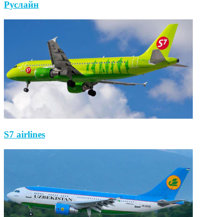
Руслайн
S7 airlines