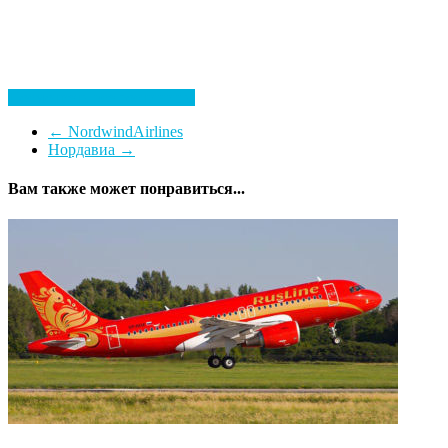
Посмотреть все гостиницы
←
NordwindAirlines
Нордавиа
→
Вам также может понравиться...