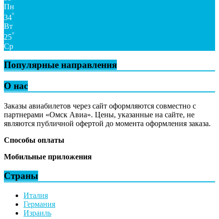
Пн
°
34
Вт
°
25
Ср
Популярные направления
О нас
Заказы авиабилетов через сайт оформляются совместно с
партнерами «Омск Авиа». Цены, указанные на сайте, не
являются публичной офертой до момента оформления заказа.
Способы оплаты
Мобильные приложения
Страны
Италия
Германия
Израиль