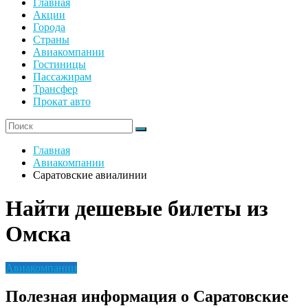
Главная
Акции
Города
Страны
Авиакомпании
Гостиницы
Пассажирам
Трансфер
Прокат авто
Главная
Авиакомпании
Саратовские авиалинии
Найти дешевые билеты из
Омска
Авиакомпании
Полезная информация о Саратовские