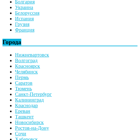
Болгария
Украина
Белоруссия
Испания
Грузия
Франция
Города
Нижневартовск
Волгоград
Красноярск
Челябинск
Пермь
Саратов
Тюмень
Санкт-Петербург
Калининград
Краснодар
Ереван
Ташкент
Новосибирск
Ростов-на-Дону
Сочи
Хабаровск