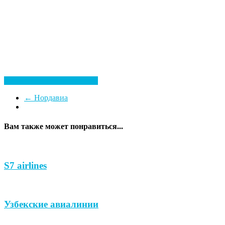
Посмотреть все гостиницы
←
Нордавиа
Вам также может понравиться...
S7 airlines
Узбекские авиалинии