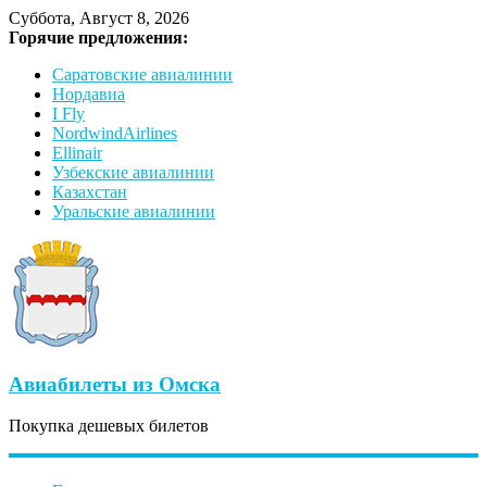
Суббота, Август 8, 2026
Горячие предложения:
Саратовские авиалинии
Нордавиа
I Fly
NordwindAirlines
Ellinair
Узбекские авиалинии
Казахстан
Уральские авиалинии
Авиабилеты из Омска
Покупка дешевых билетов