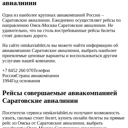
авиалинии
Одна из наиболее крупных авиакомпаний России –
Саратовские авиалинии. Ежедневно осуществляет рейсы по
направлению Омск-Москва Саратовские авиалинии. Не
удивительно, что на столь востребованные рейсы билеты
стоят довольно дорого.
На сайте omskaviabilet.ru вы можете найти информацию об
авиакомпании Саратовские авиалинии, выбрать наиболее
приемлемые ценовые варианты и воспользоваться другим
услугами нашей компании.
+7 8452 260 070
Телефон
Россия
Страна авиакомпании
1994
Год основания
Рейсы совершаемые авиакомпанией
Саратовские авиалинии
Посетители сервиса omskaviabilet.ru получают возможность
узнать, сколько стоит билет, купить онлайн билеты на прямые
рейс из Омска от Саратовские авиалинии, выбрать